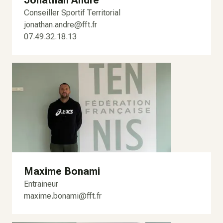
Jonathan André
Conseiller Sportif Territorial
jonathan.andre@fft.fr
07.49.32.18.13
Maxime Bonami
Entraineur
maxime.bonami@fft.fr