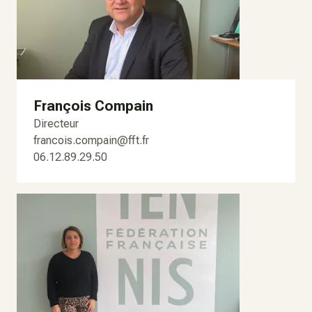
François Compain
Directeur
francois.compain@fft.fr
06.12.89.29.50