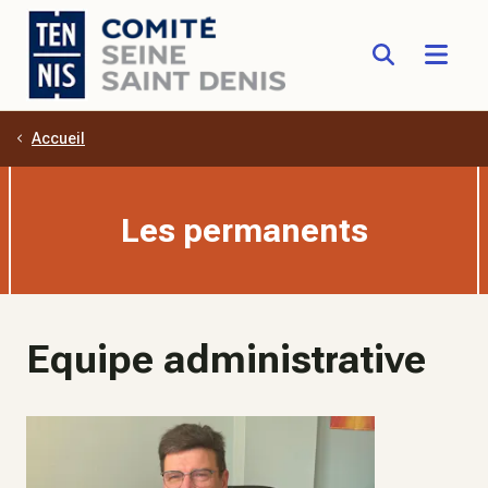
Accueil
Aller au contenu principal
Les permanents
Equipe administrative