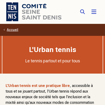
Accueil
Aller au contenu principal
L'Urban tennis
Le tennis partout et pour tous
L’Urban tennis est une pratique libre
, accessible à
tous et se jouant partout, l’Urban tennis répond aux
nouveaux enjeux de société tels que l’inclusion et la
mixité ainsi qu’aux nouveaux modes de consommation