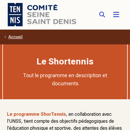
Accueil
Aller au contenu principal
Le Shortennis
Tout le programme en description et
documents
Le programme ShorTennis
, en collaboration avec
l’UNSS, tient compte des objectifs pédagogiques de
l’éducation physique et sportive, des attentes des élèves